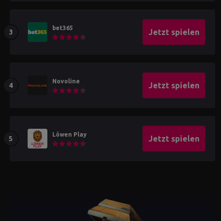
bet365
Jetzt spielen
Novoline
Jetzt spielen
Löwen Play
Jetzt spielen