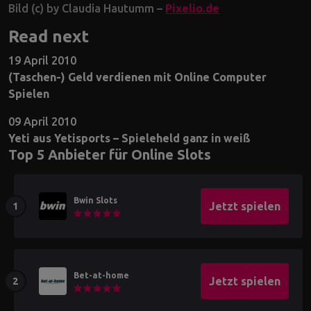
Bild (c) by Claudia Hautumm –
Pixelio.de
Read next
19 April 2010
(Taschen-) Geld verdienen mit Online Computer
Spielen
09 April 2010
Yeti aus Yetisports – Spieleheld ganz in weiß
Top 5 Anbieter für Online Slots
Bwin Slots
Jetzt spielen
Bet-at-home
Jetzt spielen