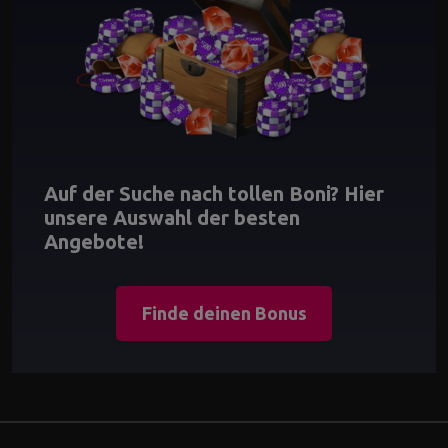
Auf der Suche nach tollen Boni? Hier
unsere Auswahl der besten
Angebote!
Finde deinen Bonus