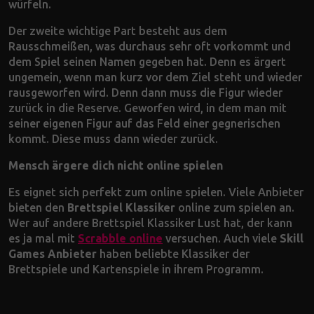
würfeln.
Der zweite wichtige Part besteht aus dem
Rausschmeißen, was durchaus sehr oft vorkommt und
dem Spiel seinen Namen gegeben hat. Denn es ärgert
ungemein, wenn man kurz vor dem Ziel steht und wieder
rausgeworfen wird. Denn dann muss die Figur wieder
zurück in die Reserve. Geworfen wird, in dem man mit
seiner eigenen Figur auf das Feld einer gegnerischen
kommt. Diese muss dann wieder zurück.
Mensch ärgere dich nicht online spielen
Es eignet sich perfekt zum online spielen. Viele Anbieter
bieten den
Brettspiel Klassiker
online zum spielen an.
Wer auf andere Brettspiel Klassiker Lust hat, der kann
es ja mal mit
Scrabble online
versuchen. Auch viele
Skill
Games Anbieter
haben beliebte Klassiker der
Brettspiele und Kartenspiele in ihrem Programm.