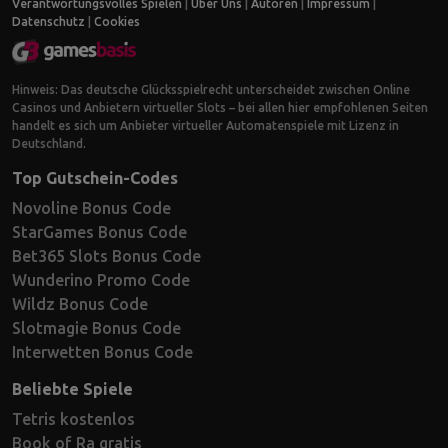
Verantwortungsvolles Spielen
|
Über Uns
|
Autoren
|
Impressum
|
Datenschutz
|
Cookies
Hinweis: Das deutsche Glücksspielrecht unterscheidet zwischen Online
Casinos und Anbietern virtueller Slots – bei allen hier empfohlenen Seiten
handelt es sich um Anbieter virtueller Automatenspiele mit Lizenz in
Deutschland.
Top Gutschein-Codes
Novoline Bonus Code
StarGames Bonus Code
Bet365 Slots Bonus Code
Wunderino Promo Code
Wildz Bonus Code
Slotmagie Bonus Code
Interwetten Bonus Code
Beliebte Spiele
Tetris kostenlos
Book of Ra gratis