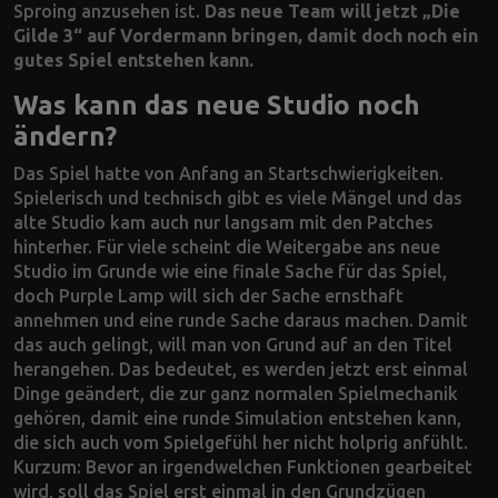
Sproing anzusehen ist.
Das neue Team will jetzt „Die
Gilde 3“ auf Vordermann bringen, damit doch noch ein
gutes Spiel entstehen kann.
Was kann das neue Studio noch
ändern?
Das Spiel hatte von Anfang an Startschwierigkeiten.
Spielerisch und technisch gibt es viele Mängel und das
alte Studio kam auch nur langsam mit den Patches
hinterher. Für viele scheint die Weitergabe ans neue
Studio im Grunde wie eine finale Sache für das Spiel,
doch Purple Lamp will sich der Sache ernsthaft
annehmen und eine runde Sache daraus machen. Damit
das auch gelingt, will man von Grund auf an den Titel
herangehen. Das bedeutet, es werden jetzt erst einmal
Dinge geändert, die zur ganz normalen Spielmechanik
gehören, damit eine runde Simulation entstehen kann,
die sich auch vom Spielgefühl her nicht holprig anfühlt.
Kurzum: Bevor an irgendwelchen Funktionen gearbeitet
wird, soll das Spiel erst einmal in den Grundzügen