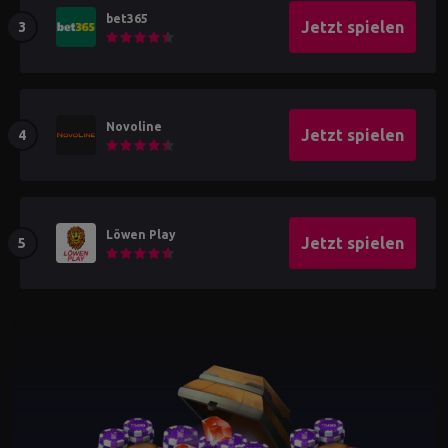
bet365
Jetzt spielen
Novoline
Jetzt spielen
Löwen Play
Jetzt spielen