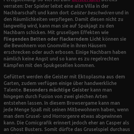
verraten: Der Spieler leitet eine alte Villa in der
Nachbarschaft und kann dort
Geister beschwören
und in
den Räumlichkeiten verpflegen. Damit diesen nicht zu
langweilig wird, kann man sie auf Spukjagt zu den
Nachbarn schicken. Mit gruseligen Effekten wie
fliegenden Betten oder flackerndem Licht
können sie
die Bewohnern von Gnomville in ihren Häusern
erschrecken oder auch erbosen. Einige Nachbarn haben
nämlich keine Angst und so kann es zu regelrechten
Kämpfen mit den Spukgesellen kommen.
Gefüttert werden die Geister mit Ektoplasma aus dem
Garten, zudem verfügen einige über handwerkliche
Talente.
Besonders mächtige Geister
kann man
hingegen durch Fusion von zwei gleichen Arten
entstehen lassen. In diesem Browsergame kann man
jede Menge Spaß mit seinen Mitbewohnern haben, wenn
man dem Grusel- und Horrorgenre etwas abgewinnen
kann. Die Comicgrafik erinnert jedoch eher an Casper als
an Ghost Busters. Somit dürfte das Gruselspiel durchaus