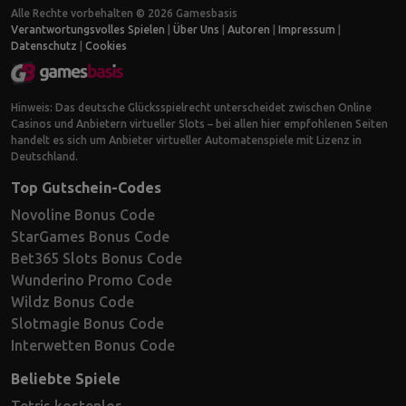
Alle Rechte vorbehalten © 2026 Gamesbasis
Verantwortungsvolles Spielen
|
Über Uns
|
Autoren
|
Impressum
|
Datenschutz
|
Cookies
Hinweis: Das deutsche Glücksspielrecht unterscheidet zwischen Online
Casinos und Anbietern virtueller Slots – bei allen hier empfohlenen Seiten
handelt es sich um Anbieter virtueller Automatenspiele mit Lizenz in
Deutschland.
Top Gutschein-Codes
Novoline Bonus Code
StarGames Bonus Code
Bet365 Slots Bonus Code
Wunderino Promo Code
Wildz Bonus Code
Slotmagie Bonus Code
Interwetten Bonus Code
Beliebte Spiele
Tetris kostenlos