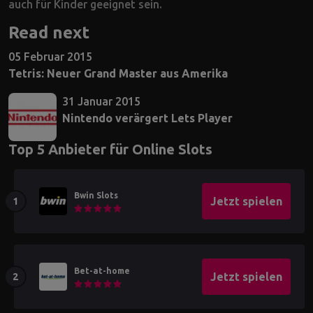
auch für Kinder geeignet sein.
Read next
05 Februar 2015
Tetris: Neuer Grand Master aus Amerika
31 Januar 2015
Nintendo verärgert Lets Player
Top 5 Anbieter für Online Slots
Bwin Slots
Jetzt spielen
Bet-at-home
Jetzt spielen