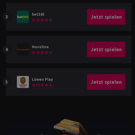
bet365
Jetzt spielen
Novoline
Jetzt spielen
Löwen Play
Jetzt spielen