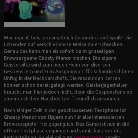
Was macht Geistern angeblich besonders viel Spaß? Die
Lebenden auf verschiedenste Weise zu erschrecken.
Genau das kann man ab sofort beim
gruseligen
Browsergame Ghosty Manor
machen. Die eigene
Geistervilla wird zum neuen Heim von diversen
Gespenstern und zum Ausgangsort für schaurig schönen
Unfug in der Nachbarschaft. Die rasselnden Ketten
können schon bereitgelegt werden. Geisterjägerfallen
braucht man hier jedoch nicht, denn die Gespenster sind
zumindest dem Hausbesitzer freundlich gesonnen.
Nach einiger Zeit in der
geschlossenen Testphase ist
Ghosty Manor von Upjers
nun für alle interessierten
Browserspieler frei zugänglich. Das Game ist nun in die
offene Testphase gegangen und somit kurz vor der
Fertigstellung. So viel sei zum
Geisterspiel
bereits