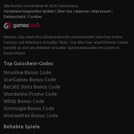
Alle Rechte vorbehalten © 2026 Gamesbasis
Verantwortungsvolles Spielen
|
Über Uns
|
Autoren
|
Impressum
|
Datenschutz
|
Cookies
Hinweis: Das deutsche Glücksspielrecht unterscheidet zwischen Online
Casinos und Anbietern virtueller Slots – bei allen hier empfohlenen Seiten
handelt es sich um Anbieter virtueller Automatenspiele mit Lizenz in
Deutschland.
Top Gutschein-Codes
Novoline Bonus Code
StarGames Bonus Code
Bet365 Slots Bonus Code
Wunderino Promo Code
Wildz Bonus Code
Slotmagie Bonus Code
Interwetten Bonus Code
Beliebte Spiele