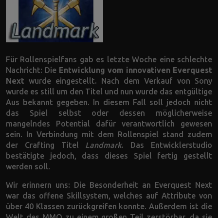
Für Rollenspielfans gab es letzte Woche eine schlechte
Nachricht: Die
Entwicklung vom innovativen
Everquest
Next
wurde eingestellt. Nach dem Verkauf von Sony
wurde es still um den Titel und nun wurde das entgültige
Aus bekannt gegeben. In diesem Fall soll jedoch nicht
das Spiel selbst oder dessen möglicherweise
mangelndes Potential dafür verantwortlich gewesen
sein. In Verbindung mit dem Rollenspiel stand zudem
der Crafting Titel
Landmark
. Das Entwicklerstudio
bestätigte jedoch, dass dieses Spiel fertig gestellt
werden soll.
Wir erinnern uns: Die Besonderheit an Everquest Next
war das offene Skillsystem, welches auf Attribute von
über 40 Klassen zurückgreifen konnte. Außerdem ist die
Welt des MMO zu einem großen Teil zerstörbar, da sie