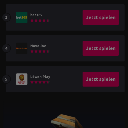
bet365
Jetzt spielen
Novoline
Jetzt spielen
Löwen Play
Jetzt spielen