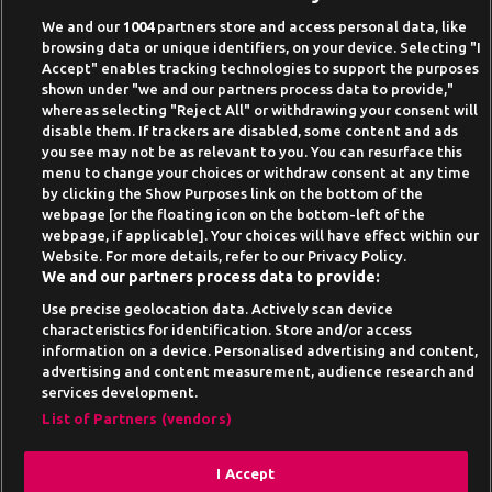
Razor Shark Demo
We and our
1004
partners store and access personal data, like
browsing data or unique identifiers, on your device. Selecting "I
Beste Online Casinos 2026
Accept" enables tracking technologies to support the purposes
shown under "we and our partners process data to provide,"
Online Casino Demo spielen
whereas selecting "Reject All" or withdrawing your consent will
disable them. If trackers are disabled, some content and ads
Casino Bonus ohne Einzahlung
you see may not be as relevant to you. You can resurface this
50 Freispiele für 1 Euro
menu to change your choices or withdraw consent at any time
by clicking the Show Purposes link on the bottom of the
Online Casino Paypal
webpage [or the floating icon on the bottom-left of the
webpage, if applicable]. Your choices will have effect within our
News-Archiv
Website. For more details, refer to our Privacy Policy.
We and our partners process data to provide:
Use precise geolocation data. Actively scan device
characteristics for identification. Store and/or access
information on a device. Personalised advertising and content,
Suchtrisiken, Glücksspiel kann süchtig machen - Hilfe finden Sie auf
advertising and content measurement, audience research and
buwei.de
services development.
Alle Anbieter auf dieser Webseite sind offiziell in
List of Partners (vendors)
Deutschland
lizenziert
und werden von der
Gemeinsamen
Glücksspielbehörde der Länder
reguliert
I Accept