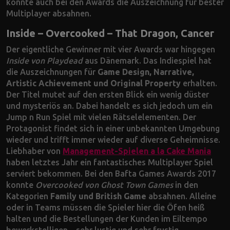
konnte auch bei den Awards die Auszeichnung für bester
Multiplayer absahnen.
Inside – Overcooked – That Dragon, Cancer
Der eigentliche Gewinner mit vier Awards war hingegen
Inside von Playdead
aus Dänemark. Das Indiespiel hat
die Auszeichnungen für
Game Design, Narrative,
Artistic Achievement und Original Property
erhalten.
Der Titel mutet auf den ersten Blick ein wenig düster
und mysteriös an. Dabei handelt es sich jedoch um ein
Jump n Run Spiel mit vielen Rätselelementen. Der
Protagonist findet sich in einer unbekannten Umgebung
wieder und trifft immer wieder auf diverse Geheimnisse.
Liebhaber von
Management-Spielen a la Cake Mania
haben letztes Jahr ein fantastisches Multiplayer Spiel
serviert bekommen. Bei den Bafta Games Awards 2017
konnte
Overcooked von Ghost Town Games
in den
Kategorien
Family und British Game
absahnen. Alleine
oder in Teams müssen die Spieler hier die Öfen heiß
halten und die Bestellungen der Kunden im Eiltempo
bewerkstelligen – sehr lustig und sehr frustig.