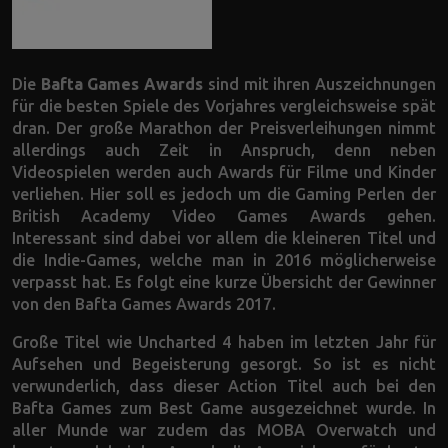
Die
Bafta Games Awards
sind mit ihren Auszeichnungen
für die besten Spiele des Vorjahres vergleichsweise spät
dran. Der große Marathon der Preisverleihungen nimmt
allerdings auch Zeit in Anspruch, denn neben
Videospielen werden auch Awards für Filme und Kinder
verliehen. Hier soll es jedoch um die Gaming Perlen der
British Academy Video Games Awards gehen.
Interessant sind dabei vor allem die kleineren Titel und
die Indie-Games, welche man in 2016 möglicherweise
verpasst hat. Es folgt eine kurze Übersicht der Gewinner
von den Bafta Games Awards 2017.
Große Titel wie Uncharted 4 haben im letzten Jahr für
Aufsehen und Begeisterung gesorgt. So ist es nicht
verwunderlich, dass dieser Action Titel auch bei den
Bafta Games zum Best Game ausgezeichnet wurde. In
aller Munde war zudem das MOBA Overwatch und