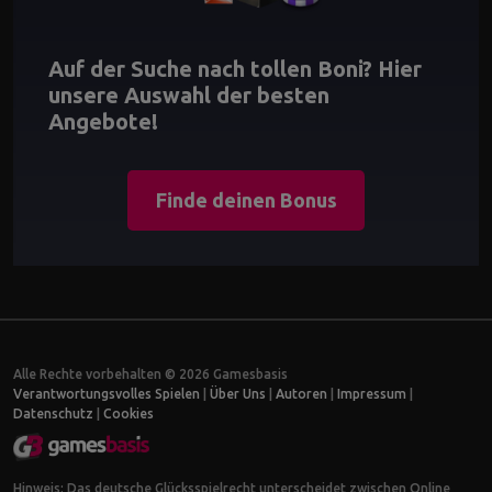
Auf der Suche nach tollen Boni? Hier
unsere Auswahl der besten
Angebote!
Finde deinen Bonus
Alle Rechte vorbehalten © 2026 Gamesbasis
Verantwortungsvolles Spielen
|
Über Uns
|
Autoren
|
Impressum
|
Datenschutz
|
Cookies
Hinweis: Das deutsche Glücksspielrecht unterscheidet zwischen Online